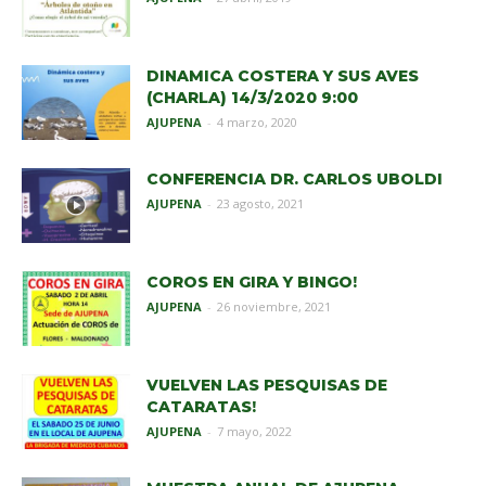
DINAMICA COSTERA Y SUS AVES
(CHARLA) 14/3/2020 9:00
AJUPENA
-
4 marzo, 2020
CONFERENCIA DR. CARLOS UBOLDI
AJUPENA
-
23 agosto, 2021
COROS EN GIRA Y BINGO!
AJUPENA
-
26 noviembre, 2021
VUELVEN LAS PESQUISAS DE
CATARATAS!
AJUPENA
-
7 mayo, 2022