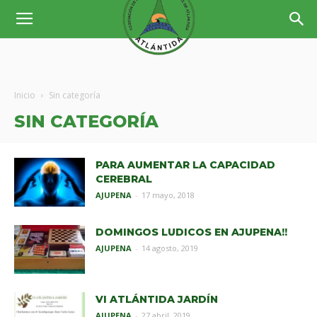
Inicio
Sin categoría
SIN CATEGORÍA
PARA AUMENTAR LA CAPACIDAD
CEREBRAL
AJUPENA
-
17 mayo, 2018
DOMINGOS LUDICOS EN AJUPENA!!
AJUPENA
-
14 agosto, 2019
VI ATLÁNTIDA JARDÍN
AJUPENA
-
27 abril, 2019