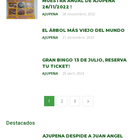
MUESTRA ANUAL DE AJUPENA
26/11/2022 !
AJUPENA
-
28 noviembre, 2022
EL ÁRBOL MÁS VIEJO DEL MUNDO
AJUPENA
-
31 diciembre, 2023
GRAN BINGO 13 DE JULIO, RESERVA
TU TICKET!
AJUPENA
-
29 abril, 2024
1
2
3
Destacados
AJUPENA DESPIDE A JUAN ANGEL