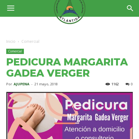
Inicio
Comercial
Comercial
PEDICURA MARGARITA
GADEA VERGER
Por
AJUPENA
-
21 mayo, 2018
1162
0