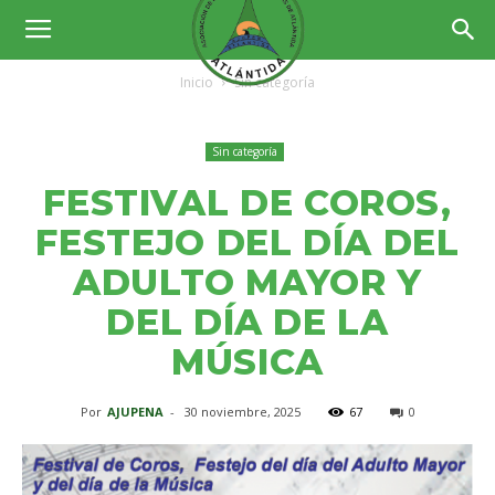
Inicio
Sin categoría
Sin categoría
FESTIVAL DE COROS,
FESTEJO DEL DÍA DEL
ADULTO MAYOR Y
DEL DÍA DE LA
MÚSICA
Por
AJUPENA
-
30 noviembre, 2025
67
0