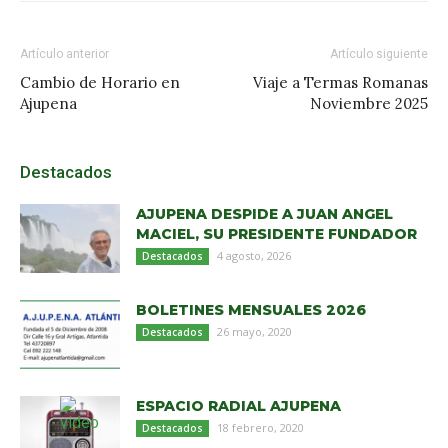
Artículo anterior
Artículo siguiente
Cambio de Horario en
Viaje a Termas Romanas
Ajupena
Noviembre 2025
Destacados
AJUPENA DESPIDE A JUAN ANGEL
MACIEL, SU PRESIDENTE FUNDADOR
4 agosto, 2026
Destacados
BOLETINES MENSUALES 2026
26 mayo, 2020
Destacados
ESPACIO RADIAL AJUPENA
18 febrero, 2020
Destacados