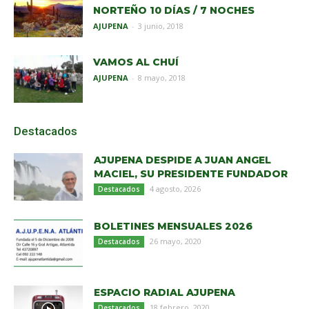
NORTEÑO 10 DÍAS / 7 NOCHES
AJUPENA
-
3 junio, 2018
VAMOS AL CHUÍ
AJUPENA
-
8 mayo, 2018
Destacados
AJUPENA DESPIDE A JUAN ANGEL
MACIEL, SU PRESIDENTE FUNDADOR
4 agosto, 2026
Destacados
BOLETINES MENSUALES 2026
26 mayo, 2020
Destacados
ESPACIO RADIAL AJUPENA
18 febrero, 2020
Destacados