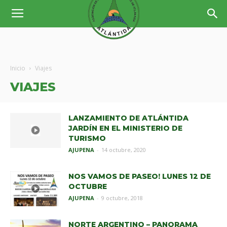
Inicio
Viajes
VIAJES
LANZAMIENTO DE ATLÁNTIDA
JARDÍN EN EL MINISTERIO DE
TURISMO
AJUPENA
-
14 octubre, 2020
NOS VAMOS DE PASEO! LUNES 12 DE
OCTUBRE
AJUPENA
-
9 octubre, 2018
NORTE ARGENTINO – PANORAMA