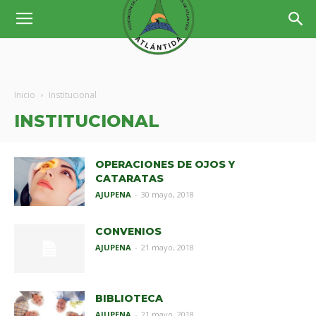
Inicio
Institucional
INSTITUCIONAL
OPERACIONES DE OJOS Y
CATARATAS
AJUPENA
-
30 mayo, 2018
CONVENIOS
AJUPENA
-
21 mayo, 2018
BIBLIOTECA
AJUPENA
-
21 mayo, 2018